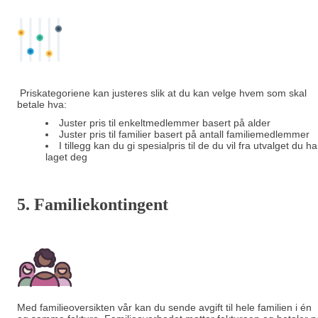
Priskategoriene kan justeres slik at du kan velge hvem som skal
betale hva:
Juster pris til enkeltmedlemmer basert på alder
Juster pris til familier basert på antall familiemedlemmer
I tillegg kan du gi spesialpris til de du vil fra utvalget du ha
laget deg
5. Familiekontingent
Med familieoversikten vår kan du sende avgift til hele familien i én