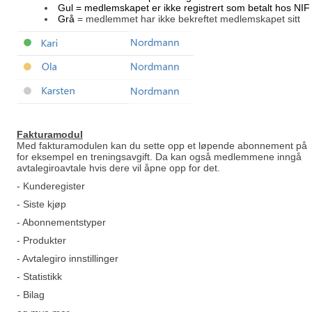
Gul
= medlemskapet er ikke registrert som betalt hos NIF
Grå
= medlemmet har ikke bekreftet medlemskapet sitt
Fakturamodu
l
Med fakturamodulen kan du sette opp et løpende abonnement på
for eksempel en treningsavgift. Da kan også medlemmene inngå
avtalegiroavtale hvis dere vil åpne opp for det.
- Kunderegister
- Siste kjøp
- Abonnementstyper
- Produkter
- Avtalegiro innstillinger
- Statistikk
- Bilag