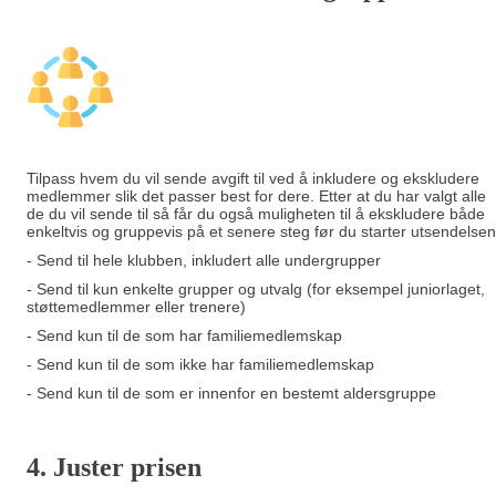
Tilpass hvem du vil sende avgift til ved å inkludere og ekskludere
medlemmer slik det passer best for dere. Etter at du har valgt alle
de du vil sende til så får du også muligheten til å ekskludere både
enkeltvis og gruppevis på et senere steg før du starter utsendelsen
- Send til hele klubben, inkludert alle undergrupper
- Send til kun enkelte grupper og utvalg (for eksempel juniorlaget,
støttemedlemmer eller trenere)
- Send kun til de som har familiemedlemskap
- Send kun til de som ikke har familiemedlemskap
- Send kun til de som er innenfor en bestemt aldersgruppe
4. Juster prisen