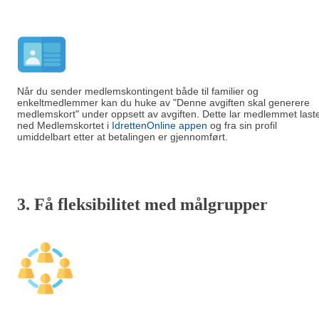
Når du sender medlemskontingent både til familier og
enkeltmedlemmer kan du huke av "Denne avgiften skal generere
medlemskort" under oppsett av avgiften. Dette lar medlemmet last
ned Medlemskortet i
IdrettenOnline appen
og fra sin profil
umiddelbart etter at betalingen er gjennomført.
3. Få fleksibilitet med målgrupper