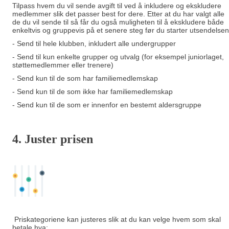
Tilpass hvem du vil sende avgift til ved å inkludere og ekskludere
medlemmer slik det passer best for dere. Etter at du har valgt alle
de du vil sende til så får du også muligheten til å ekskludere både
enkeltvis og gruppevis på et senere steg før du starter utsendelsen
- Send til hele klubben, inkludert alle undergrupper
- Send til kun enkelte grupper og utvalg (for eksempel juniorlaget,
støttemedlemmer eller trenere)
- Send kun til de som har familiemedlemskap
- Send kun til de som ikke har familiemedlemskap
- Send kun til de som er innenfor en bestemt aldersgruppe
4. Juster prisen
Priskategoriene kan justeres slik at du kan velge hvem som skal
betale hva: