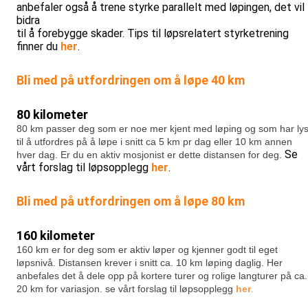
anbefaler også å trene styrke parallelt med løpingen, det vil
bidra
til å forebygge skader. Tips til løpsrelatert styrketrening
finner du
her
.
Bli med på utfordringen om å løpe 40 km
80 kilometer
80 km passer deg som er noe mer kjent med løping og som har lys
til å utfordres på å løpe i snitt ca 5 km pr dag eller 10 km annen
Se
hver dag. Er du en aktiv mosjonist er dette distansen for deg.
vårt forslag til løpsopplegg
her
.
Bli med på utfordringen om å løpe 80 km
160 kilometer
160 km er for deg som er aktiv løper og kjenner godt til eget
løpsnivå. Distansen krever i snitt ca. 10 km løping daglig. Her
anbefales det å dele opp på kortere turer og rolige langturer på ca.
20 km for variasjon.
se vårt forslag til løpsopplegg
her
.