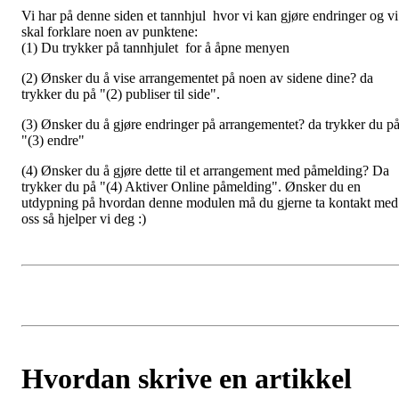
Vi har på denne siden et tannhjul hvor vi kan gjøre endringer og vi
skal forklare noen av punktene:
(1) Du trykker på tannhjulet for å åpne menyen
(2) Ønsker du å vise arrangementet på noen av sidene dine? da
trykker du på "(2) publiser til side".
(3) Ønsker du å gjøre endringer på arrangementet? da trykker du p
"(3) endre"
(4) Ønsker du å gjøre dette til et arrangement med påmelding? Da
trykker du på "(4) Aktiver Online påmelding". Ønsker du en
utdypning på hvordan denne modulen må du gjerne ta kontakt med
oss så hjelper vi deg :)
Hvordan skrive en artikkel