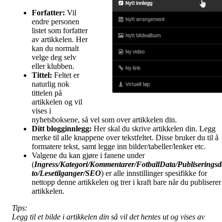
Forfatter:
Vil
endre personen
listet som forfatter
av artikkelen. Her
kan du normalt
velge deg selv
eller klubben.
Tittel:
Feltet er
naturlig nok
tittelen på
artikkelen og vil
vises i
nyhetsboksene, så vel som over artikkelen din.
Ditt blogginnlegg:
Her skal du skrive artikkelen din. Legg
merke til alle knappene over tekstfeltet. Disse bruker du til å
formatere tekst, samt legge inn bilder/tabeller/lenker etc.
Valgene du kan gjøre i fanene under
(
Ingress/Kategori/Kommentarer/FotballData/Publiseringsd
to/Lesetilganger/
SEO
) er alle innstillinger spesifikke for
nettopp denne artikkelen og trer i kraft bare når du publiserer
artikkelen.
Tips:
Legg til et bilde i artikkelen din så vil det hentes ut og vises av