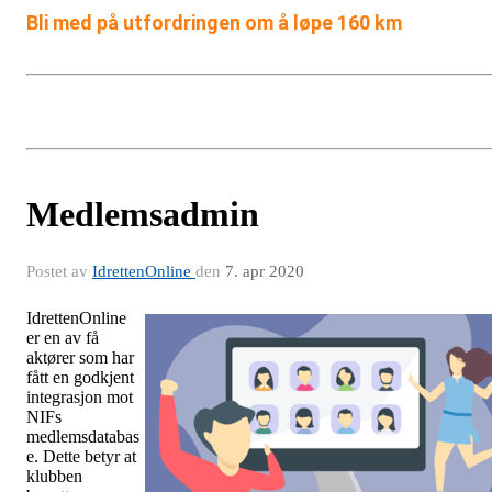
Bli med på utfordringen om å løpe 160 km
Medlemsadmin
Postet av
IdrettenOnline
den
7. apr 2020
IdrettenOnline
er en av få
aktører som har
fått en godkjent
integrasjon mot
NIFs
medlemsdatabas
e. Dette betyr at
klubben