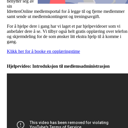
benytter seg av
sin
IdrettenOnline medlemsportal for å legge til og fjerne medlemmer
samt sende ut medlemskontingent og treningsavgift.
For å hjelpe dere i gang har vi laget et par hjelpevideoer som vi
anbefaler dere å se. Vi tilbyr også helt gratis opplæring over telefon
og skjermdeling for de som ønsker litt ekstra hjelp til å komme i
gang.
Klikk her for å booke en opplæringstime
Hjelpevideo: Introduksjon til medlemsadministrasjon