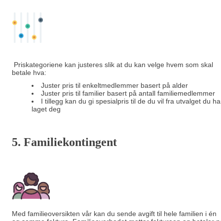
Priskategoriene kan justeres slik at du kan velge hvem som skal
betale hva:
Juster pris til enkeltmedlemmer basert på alder
Juster pris til familier basert på antall familiemedlemmer
I tillegg kan du gi spesialpris til de du vil fra utvalget du ha
laget deg
5. Familiekontingent
Med familieoversikten vår kan du sende avgift til hele familien i én