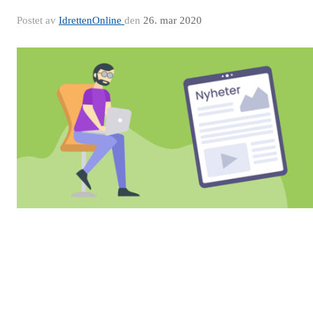
Postet av
IdrettenOnline
den
26. mar 2020