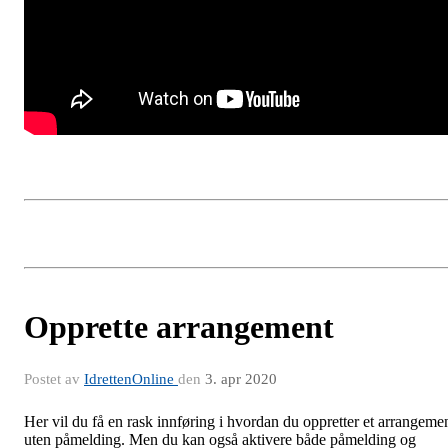
Opprette arrangement
Postet av
IdrettenOnline
den
3. apr 2020
Her vil du få en rask innføring i hvordan du oppretter et arrangeme
uten påmelding. Men du kan også aktivere både påmelding og