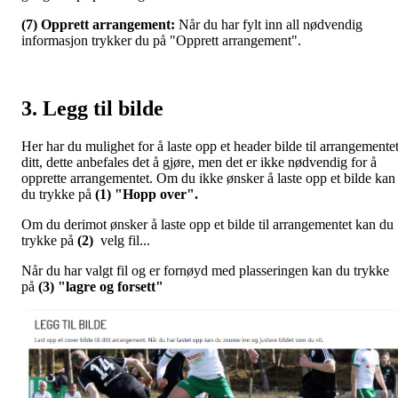
(7) Opprett arrangement:
Når du har fylt inn all nødvendig
informasjon trykker du på "Opprett arrangement".
3. Legg til bilde
Her har du mulighet for å laste opp et header bilde til arrangemente
ditt, dette anbefales det å gjøre, men det er ikke nødvendig for å
opprette arrangementet. Om du ikke ønsker å laste opp et bilde kan
du trykke på
(1) "Hopp over".
Om du derimot ønsker å laste opp et bilde til arrangementet kan du
trykke på
(2)
velg fil...
Når du har valgt fil og er fornøyd med plasseringen kan du trykke
på
(3) "lagre og forsett"