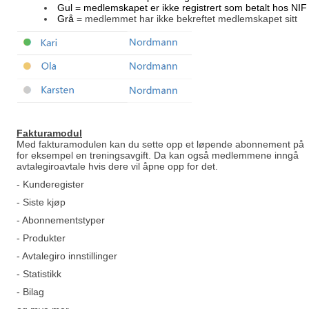
Gul
= medlemskapet er ikke registrert som betalt hos NIF
Grå
= medlemmet har ikke bekreftet medlemskapet sitt
Fakturamodu
l
Med fakturamodulen kan du sette opp et løpende abonnement på
for eksempel en treningsavgift. Da kan også medlemmene inngå
avtalegiroavtale hvis dere vil åpne opp for det.
- Kunderegister
- Siste kjøp
- Abonnementstyper
- Produkter
- Avtalegiro innstillinger
- Statistikk
- Bilag