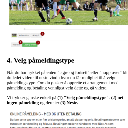
4. Velg påmeldingstype
Når du har trykket på enten "lagre og fortsett" eller "hopp over" bli
du ledet videre til neste vindu hvor du får mulighet til å velge
påmeldingstype. Om du ønsker å opprette et arrangement med
påmelding og betaling vennligst velg dette og gå videre.
Vi trykker ganske enkelt på
(1) "Velg påmeldingstype"
.
(2) nei
ingen påmelding
og deretter
(3) Neste.