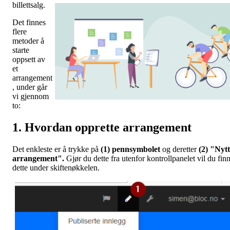
billettsalg.
Det finnes
flere
metoder å
starte
oppsett av
et
arrangement
, under går
vi gjennom
to:
1. Hvordan opprette arrangement
Det enkleste er å trykke på
(1) pennsymbolet
og deretter
(2) "Nytt
arrangement".
Gjør du dette fra utenfor kontrollpanelet vil du fin
dette under skiftenøkkelen.