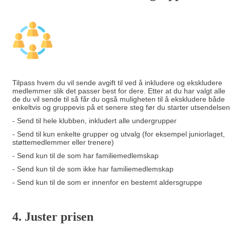
Tilpass hvem du vil sende avgift til ved å inkludere og ekskludere
medlemmer slik det passer best for dere. Etter at du har valgt alle
de du vil sende til så får du også muligheten til å ekskludere både
enkeltvis og gruppevis på et senere steg før du starter utsendelsen
- Send til hele klubben, inkludert alle undergrupper
- Send til kun enkelte grupper og utvalg (for eksempel juniorlaget,
støttemedlemmer eller trenere)
- Send kun til de som har familiemedlemskap
- Send kun til de som ikke har familiemedlemskap
- Send kun til de som er innenfor en bestemt aldersgruppe
4. Juster prisen