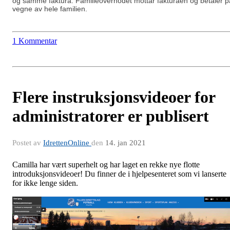
og samme faktura. Familieoverhodet mottar fakturaen og betaler p
vegne av hele familien.
1 Kommentar
Flere instruksjonsvideoer for
administratorer er publisert
Postet av
IdrettenOnline
den
14. jan 2021
Camilla har vært superhelt og har laget en rekke nye flotte
introduksjonsvideoer! Du finner de i hjelpesenteret som vi lanserte
for ikke lenge siden.