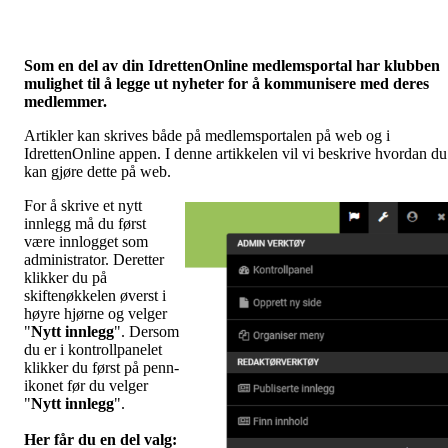
Som en del av din IdrettenOnline medlemsportal har klubben
mulighet til å legge ut nyheter for å kommunisere med deres
medlemmer.
Artikler kan skrives både på medlemsportalen på web og i
IdrettenOnline appen. I denne artikkelen vil vi beskrive hvordan du
kan gjøre dette på web.
For å skrive et nytt
innlegg må du først
være innlogget som
administrator. Deretter
klikker du på
skiftenøkkelen øverst i
høyre hjørne og velger
"
Nytt innlegg
". Dersom
du er i kontrollpanelet
klikker du først på penn-
ikonet før du velger
"
Nytt innlegg
".
Her får du en del valg
: